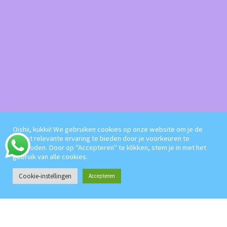
Oishii, kukkii! We gebruiken cookies op onze website om je de
meest relevante ervaring te bieden door je voorkeuren te
onthouden. Door op "Accepteren" te klikken, stem je in met het
gebruik van alle cookies.
Cookie-instellingen
Accepteren