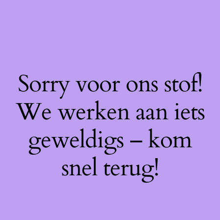
Sorry voor ons stof!
We werken aan iets
geweldigs – kom
snel terug!