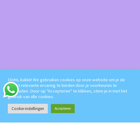
Oishii, kukkii! We gebruiken cookies op onze website om je de
meest relevante ervaring te bieden door je voorkeuren te
onthouden. Door op "Accepteren" te klikken, stem je in met het
gebruik van alle cookies.
Cookie-instellingen
Accepteren