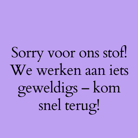
Sorry voor ons stof!
We werken aan iets
geweldigs – kom
snel terug!