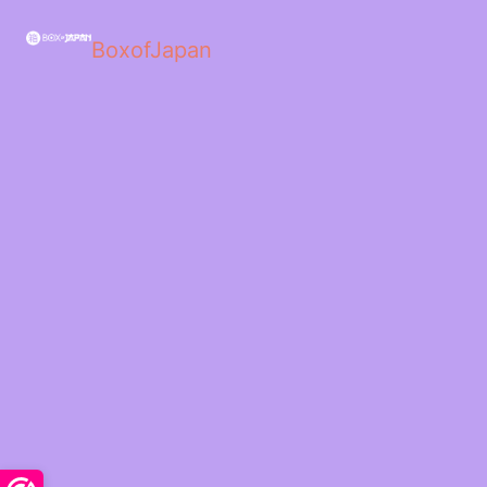
BoxofJapan