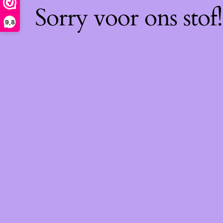
Sorry voor ons sto
9,8