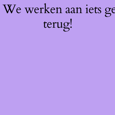
f! We werken aan iets g
terug!